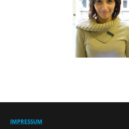
Beitragsnavigat
IMPRESSUM