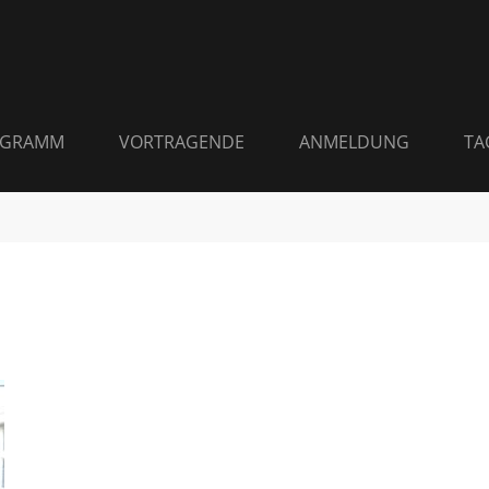
OGRAMM
VORTRAGENDE
ANMELDUNG
TA